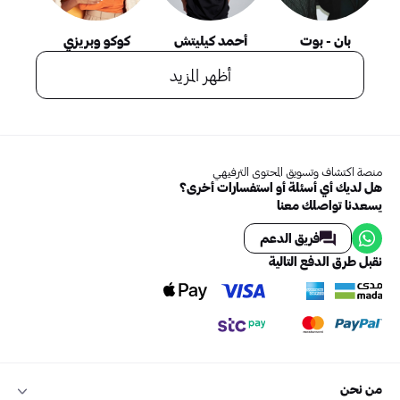
بان - بوت
أحمد كيليتش
كوكو وبريزي
أظهر المزيد
منصة اكتشاف وتسويق المحتوى الترفيهي
هل لديك أي أسئلة أو استفسارات أخرى؟
يسعدنا تواصلك معنا
فريق الدعم
نقبل طرق الدفع التالية
من نحن